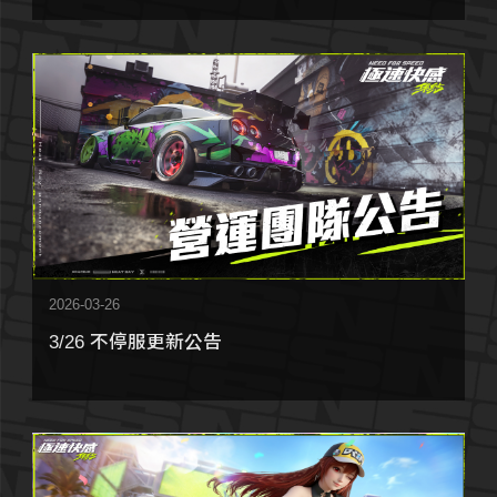
2026-03-26
3/26 不停服更新公告