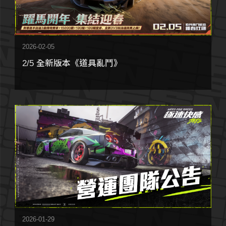
2026-02-05
2/5 全新版本《道具亂鬥》
2026-01-29