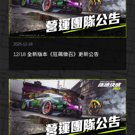
2025-12-18
12/18 全新版本《狂飆徵召》更新公告