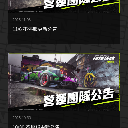
2025-11-06
11/6 不停服更新公告
2025-10-30
10/30 不停服更新公告