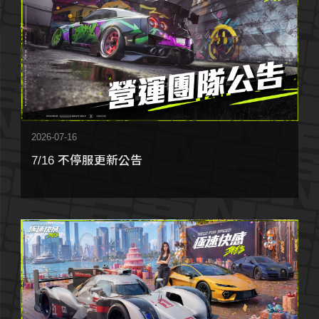
2026-07-16
7/16 不停服更新公告