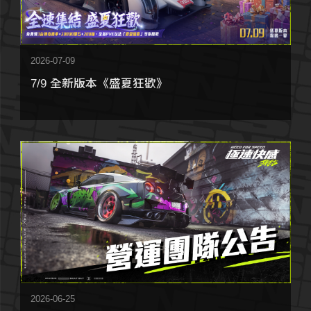
2026-07-09
7/9 全新版本《盛夏狂歡》
2026-06-25