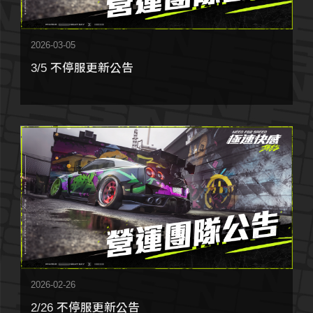
2026-03-05
3/5 不停服更新公告
2026-02-26
2/26 不停服更新公告