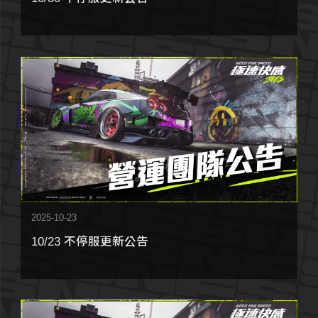
2025-10-23
10/23 不停服更新公告