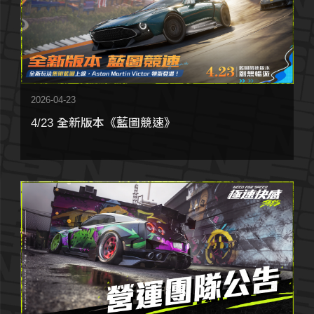
2026-04-23
4/23 全新版本《藍圖競速》