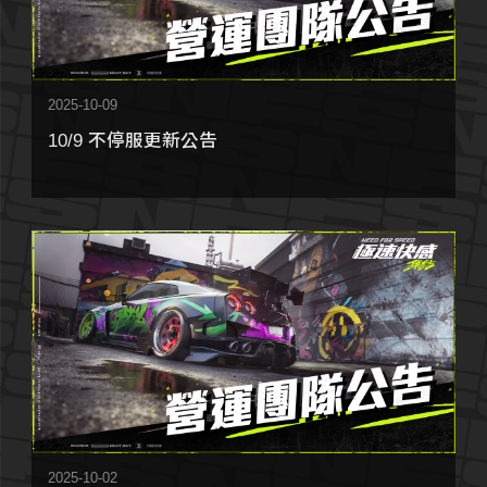
2025-10-09
10/9 不停服更新公告
2025-10-02