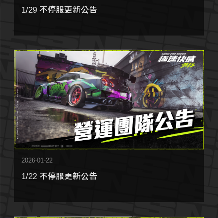
1/29 不停服更新公告
2026-01-22
1/22 不停服更新公告