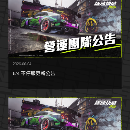
2026-06-04
6/4 不停服更新公告